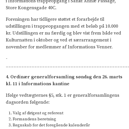
i Informations trappeopgang i Sankt Annæ Passage,
Store Kongensgade 40C.
Foreningen har tidligere støttet et forarbejde til
udstillingen i trappeopgangen med et beløb på 10.000
kr. Udstillingen er nu færdig og blev vist frem både ved
Kulturnatten i oktober og ved et særarrangement i
november for medlemmer af Informations Venner.
­
_______________________________________________
4. Ordinær generalforsamling søndag den 26. marts
kl. 11 i Informations kantine
Ifølge vedtægternes §5, stk. 1 er generalforsamlingens
dagsorden følgende:
Valg af dirigent og referent
Formandens beretning
Regnskab for det foregående kalenderår