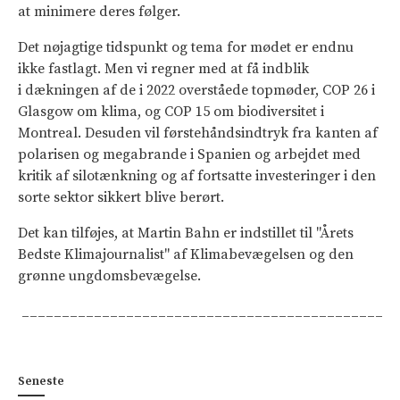
at minimere deres følger.
Det nøjagtige tidspunkt og tema for mødet er endnu
ikke fastlagt. Men vi regner med at få indblik
i dækningen af de i 2022 overståede topmøder, COP 26 i
Glasgow om klima, og COP 15 om biodiversitet i
Montreal. Desuden vil førstehåndsindtryk fra kanten af
polarisen og megabrande i Spanien og arbejdet med
kritik af silotænkning og af fortsatte investeringer i den
sorte sektor sikkert blive berørt.
Det kan tilføjes, at Martin Bahn er indstillet til "Årets
Bedste Klimajournalist" af Klimabevægelsen og den
grønne ungdomsbevægelse.
_____________________________________________
Seneste