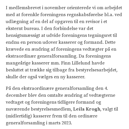
I medlemsbrevet i november orienterede vi om arbejdet
med at forenkle foreningens regnskabsførelse bl.a. ved
udlægning af en del af opgaven til en revisor i et
eksternt bureau. I den forbindelse var det
hensigtsmæssigt at udvide foreningens tegningsret til
endnu en person udover kasserer og formand. Dette
krævede en ændring af foreningens vedtægter på en
ekstraordinær generalforsamling. Da foreningens
mangeårige kasserer mm. Finn Lillelund havde
besluttet at trække sig tilbage fra bestyrelsesarbejdet,
skulle der også vælges en ny kasserer.
På den ekstraordinære generalforsamling den 4.
december blev den omtalte ændring af vedtægterne
vedtaget og foreningens tidligere formand og
nuværende bestyrelsesmedlem,
Leila Krogh
, valgt til
(midlertidig) kasserer frem til den ordinære
generalforsamling i marts 2023.