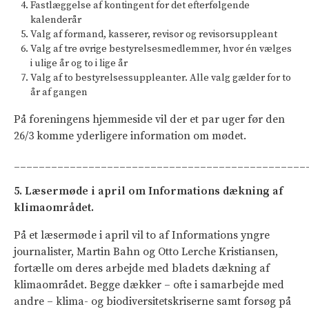
Fastlæggelse af kontingent for det efterfølgende
kalenderår
Valg af formand, kasserer, revisor og revisorsuppleant
Valg af tre øvrige bestyrelsesmedlemmer, hvor én vælges
i ulige år og to i lige år
Valg af to bestyrelsessuppleanter. Alle valg gælder for to
år af gangen
På foreningens hjemmeside vil der et par uger før den
26/3 komme yderligere information om mødet.
_______________________________________________
5. Læsermøde i april om Informations dækning af
klimaområdet.
På et læsermøde i april vil to af Informations yngre
journalister, Martin Bahn og Otto Lerche Kristiansen,
fortælle om deres arbejde med bladets dækning af
klimaområdet. Begge dækker – ofte i samarbejde med
andre – klima- og biodiversitetskriserne samt forsøg på