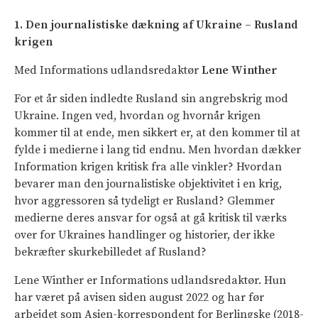
1. Den journalistiske dækning af Ukraine – Rusland
krigen
Med Informations udlandsredaktør
Lene Winther
For et år siden indledte Rusland sin angrebskrig mod
Ukraine. Ingen ved, hvordan og hvornår krigen
kommer til at ende, men sikkert er, at den kommer til at
fylde i medierne i lang tid endnu. Men hvordan dækker
Information krigen kritisk fra alle vinkler? Hvordan
bevarer man den journalistiske objektivitet i en krig,
hvor aggressoren så tydeligt er Rusland? Glemmer
medierne deres ansvar for også at gå kritisk til værks
over for Ukraines handlinger og historier, der ikke
bekræfter skurkebilledet af Rusland?
Lene Winther er Informations udlandsredaktør. Hun
har været på avisen siden august 2022 og har før
arbejdet som Asien-korrespondent for Berlingske (2018-