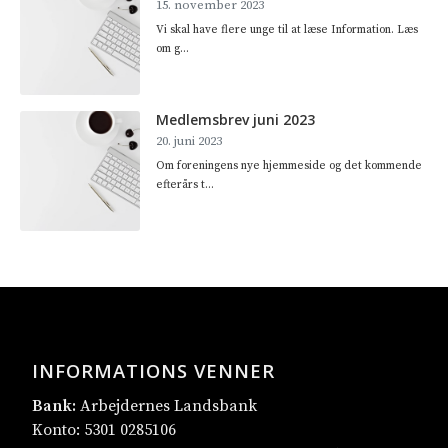
15. november 2023
Vi skal have flere unge til at læse Information. Læs
om g...
Medlemsbrev juni 2023
20. juni 2023
Om foreningens nye hjemmeside og det kommende
efterårs t...
INFORMATIONS VENNER
Bank:
Arbejdernes Landsbank
Konto: 5301 0285106