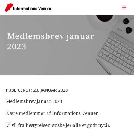
Medlemsbrev januar
2023
PUBLICERET:
20. JANUAR 2023
Medlemsbrev januar 2023
Kære medlemmer af Informations Venner,
Vi vil fra bestyrelsen ønske jer alle et godt nytår.