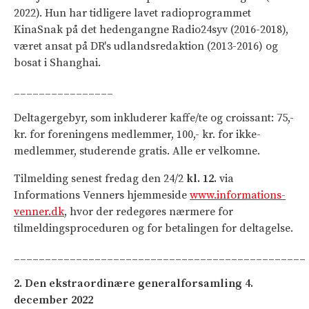
2022). Hun har tidligere lavet radioprogrammet
KinaSnak på det hedengangne Radio24syv (2016-2018),
været ansat på DR's udlandsredaktion (2013-2016) og
bosat i Shanghai.
________________
Deltagergebyr, som inkluderer kaffe/te og croissant: 75,-
kr. for foreningens medlemmer, 100,- kr. for ikke-
medlemmer, studerende gratis. Alle er velkomne.
Tilmelding senest fredag den 24/2
kl. 12.
via
Informations Venners hjemmeside
www.informations-
venner.dk
, hvor der redegøres nærmere for
tilmeldingsproceduren og for betalingen for deltagelse.
_______________________________________________
2. Den ekstraordinære generalforsamling 4.
december 2022