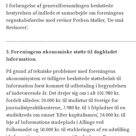
I forlængelse af generalforsamlingen besluttede
bestyrelsen af indlede et samarbejde om foreningens
regnskabsførelse med revisor Preben Møller, ’De små
Revisorer’.
_______________________________________________
3. Foreningens økonomiske støtte til dagbladet
Information.
På grund af tekniske problemer med foreningens
økonomisystem er tidligere besluttede støttebeløb til
Information først kommet til udbetaling i begyndelsen
af indeværende år. Det drejer sig om i alt 101.980 kr.
fordelt således: 20.000 kr. til studietur til Sverige for
journalistpraktikanterne, 7.980 kr. til 5 fripladser til en
studiekreds om emnet ’Efter kapitalismen’, 24.000 kr. til
leje af Informations stadeplads i Allinge ved
Folkemødet og 50.000 kr. til etableringen af en udstilling