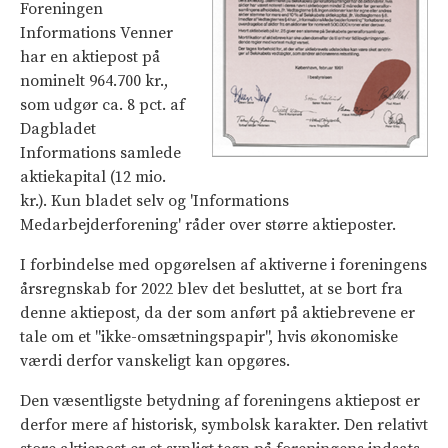
Foreningen
Informations Venner
har en aktiepost på
nominelt 964.700 kr.,
som udgør ca. 8 pct. af
Dagbladet
Informations samlede
aktiekapital (12 mio.
kr.). Kun bladet selv og 'Informations
Medarbejderforening' råder over større aktieposter.
I forbindelse med opgørelsen af aktiverne i foreningens
årsregnskab for 2022 blev det besluttet, at se bort fra
denne aktiepost, da der som anført på aktiebrevene er
tale om et "ikke-omsætningspapir", hvis økonomiske
værdi derfor vanskeligt kan opgøres.
Den væsentligste betydning af foreningens aktiepost er
derfor mere af historisk, symbolsk karakter. Den relativt