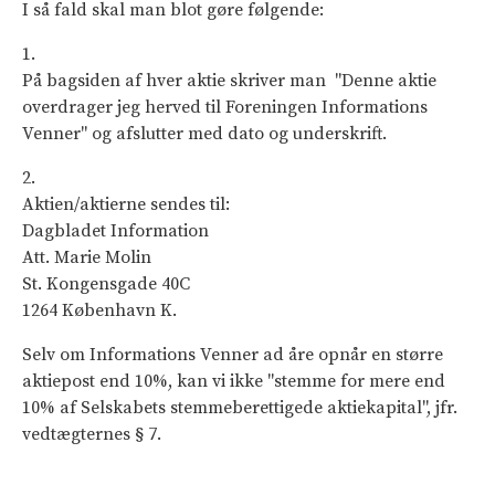
I så fald skal man blot gøre følgende:
1.
På bagsiden af hver aktie skriver man "Denne aktie
overdrager jeg herved til Foreningen Informations
Venner" og afslutter med dato og underskrift.
2.
Aktien/aktierne sendes til:
Dagbladet Information
Att. Marie Molin
St. Kongensgade 40C
1264 København K.
Selv om Informations Venner ad åre opnår en større
aktiepost end 10%, kan vi ikke "stemme for mere end
10% af Selskabets stemmeberettigede aktiekapital", jfr.
vedtægternes § 7.