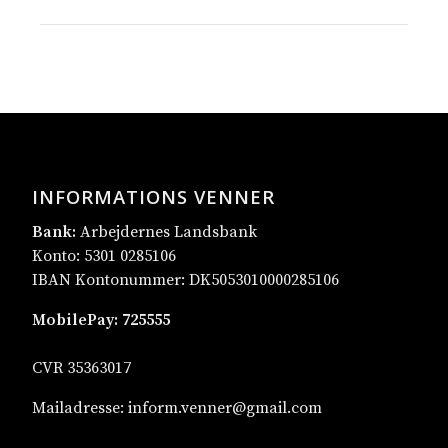
INFORMATIONS VENNER
Bank:
Arbejdernes Landsbank
Konto: 5301 0285106
IBAN Kontonummer: DK5053010000285106
MobilePay:
725555
CVR 35363017
Mailadresse:
inform.venner@gmail.com