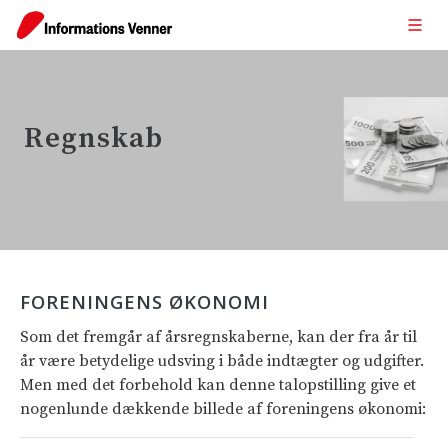
Regnskab
FORENINGENS ØKONOMI
Som det fremgår af årsregnskaberne, kan der fra år til
år være betydelige udsving i både indtægter og udgifter.
Men med det forbehold kan denne talopstilling give et
nogenlunde dækkende billede af foreningens økonomi: