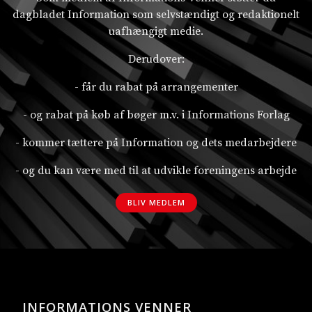
dagbladet Information som selvstændigt og redaktionelt
uafhængigt medie.
Derudover:
- får du rabat på arrangementer
- og rabat på køb af bøger m.v. i Informations Forlag
- kommer tættere på Information og dets medarbejdere
- og du kan være med til at udvikle foreningens arbejde
BLIV MEDLEM
INFORMATIONS VENNER