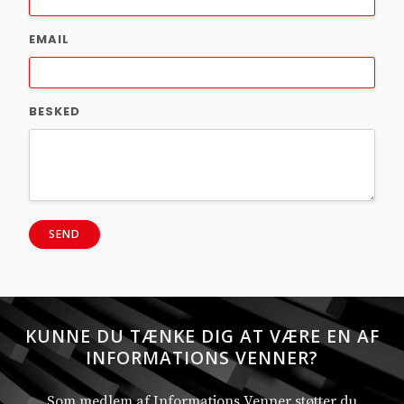
EMAIL
BESKED
SEND
KUNNE DU TÆNKE DIG AT VÆRE EN AF
INFORMATIONS VENNER?
Som medlem af Informations Venner støtter du