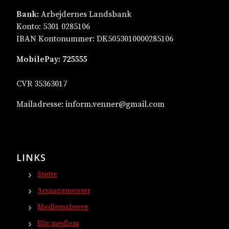
Bank:
Arbejdernes Landsbank
Konto: 5301 0285106
IBAN Kontonummer: DK5053010000285106
MobilePay:
725555
CVR 35363017
Mailadresse:
inform.venner@gmail.com
LINKS
Støtte
Arrangementer
Medlemsbreve
Bliv medlem