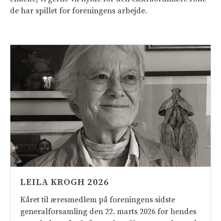
de har spillet for foreningens arbejde.
LEILA KROGH 2026
Kåret til æresmedlem på foreningens sidste
generalforsamling den 22. marts 2026 for hendes