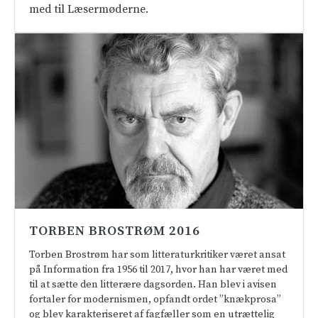
med til Læsermøderne.
TORBEN BROSTRØM 2016
Torben Brostrøm har som litteraturkritiker været ansat
på Information fra 1956 til 2017, hvor han har været med
til at sætte den litterære dagsorden. Han blev i avisen
fortaler for modernismen, opfandt ordet ”knækprosa”
og blev karakteriseret af fagfæller som en utrættelig