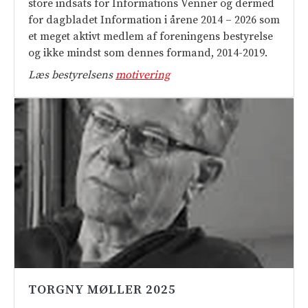
store indsats for Informations Venner og dermed
for dagbladet Information i årene 2014 – 2026 som
et meget aktivt medlem af foreningens bestyrelse
og ikke mindst som dennes formand, 2014-2019.
Læs bestyrelsens
motivering
TORGNY MØLLER 2025