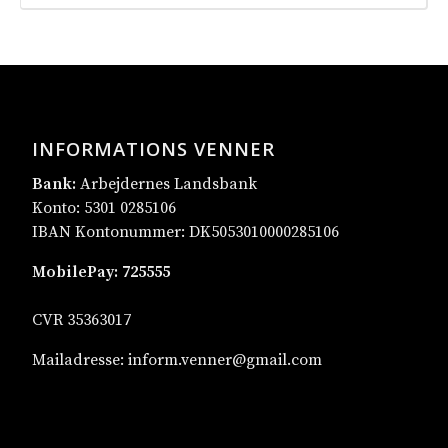
INFORMATIONS VENNER
Bank:
Arbejdernes Landsbank
Konto: 5301 0285106
IBAN Kontonummer: DK5053010000285106
MobilePay:
725555
CVR 35363017
Mailadresse:
inform.venner@gmail.com