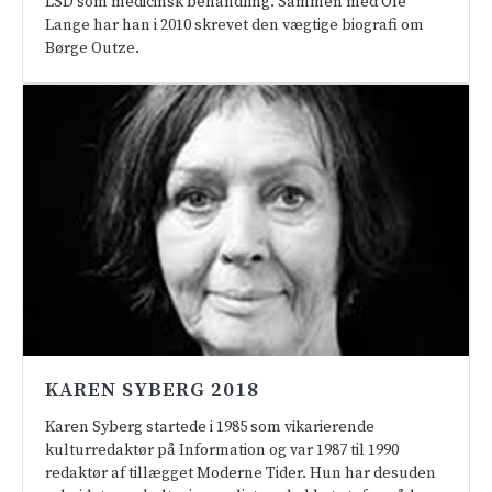
LSD som medicinsk behandling. Sammen med Ole
Lange har han i 2010 skrevet den vægtige biografi om
Børge Outze.
KAREN SYBERG 2018
Karen Syberg startede i 1985 som vikarierende
kulturredaktør på Information og var 1987 til 1990
redaktør af tillægget Moderne Tider. Hun har desuden