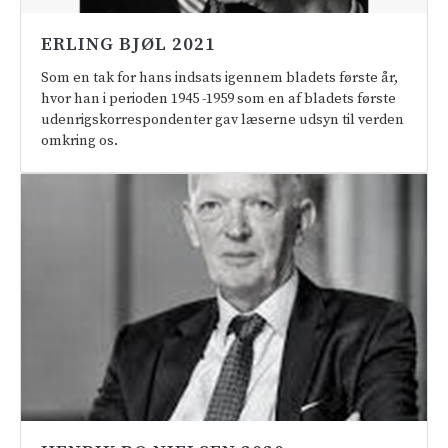
ERLING BJØL 2021
Som en tak for hans indsats igennem bladets første år,
hvor han i perioden 1945 -1959 som en af bladets første
udenrigskorrespondenter gav læserne udsyn til verden
omkring os.