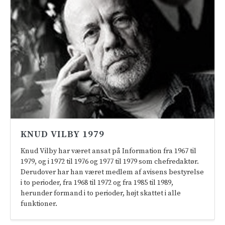
KNUD VILBY 1979
Knud Vilby har været ansat på Information fra 1967 til
1979, og i 1972 til 1976 og 1977 til 1979 som chefredaktør.
Derudover har han været medlem af avisens bestyrelse
i to perioder, fra 1968 til 1972 og fra 1985 til 1989,
herunder formand i to perioder, højt skattet i alle
funktioner.