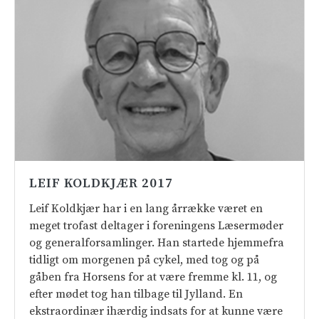
LEIF KOLDKJÆR 2017
Leif Koldkjær har i en lang årrække været en
meget trofast deltager i foreningens Læsermøder
og generalforsamlinger. Han startede hjemmefra
tidligt om morgenen på cykel, med tog og på
gåben fra Horsens for at være fremme kl. 11, og
efter mødet tog han tilbage til Jylland. En
ekstraordinær ihærdig indsats for at kunne være