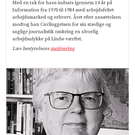
Med en tak for hans indsats igennem 14 år på
Information fra 1970 til 1984 med arbejdsfeltet
arbejdsmarked og erhverv. Året efter ansættelsen
modtog han Cavlingprisen for sin stædige og
saglige journalistik omkring en alvorlig
arbejdsulykke på Lindø-værftet.
Læs bestyrelsens
motivering