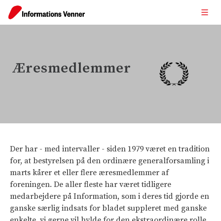
Æresmedlemmer
Der har - med intervaller - siden 1979 været en tradition
for, at bestyrelsen på den ordinære generalforsamling i
marts kårer et eller flere æresmedlemmer af
foreningen. De aller fleste har været tidligere
medarbejdere på Information, som i deres tid gjorde en
ganske særlig indsats for bladet suppleret med ganske
enkelte, vi gerne vil hylde for den ekstraordinære rolle