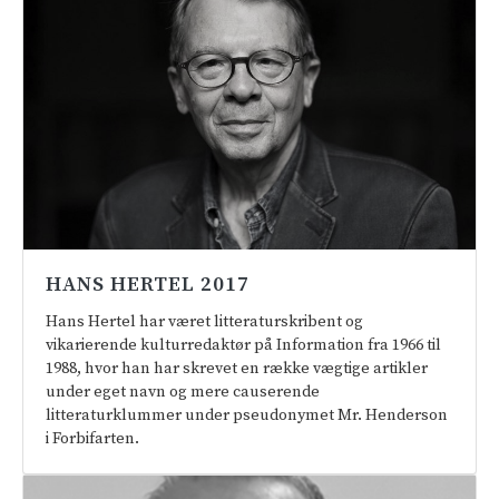
HANS HERTEL 2017
Hans Hertel har været litteraturskribent og
vikarierende kulturredaktør på Information fra 1966 til
1988, hvor han har skrevet en række vægtige artikler
under eget navn og mere causerende
litteraturklummer under pseudonymet Mr. Henderson
i Forbifarten.