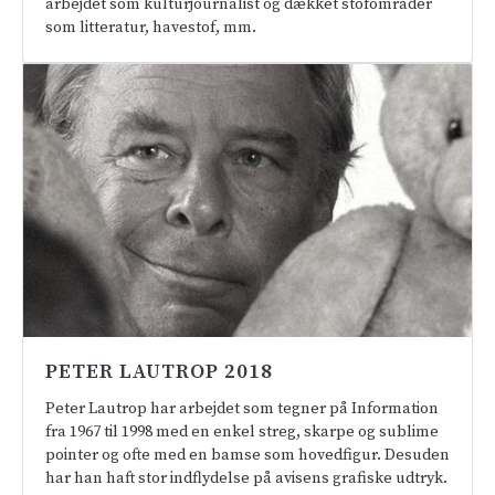
arbejdet som kulturjournalist og dækket stofområder
som litteratur, havestof, mm.
PETER LAUTROP 2018
Peter Lautrop har arbejdet som tegner på Information
fra 1967 til 1998 med en enkel streg, skarpe og sublime
pointer og ofte med en bamse som hovedfigur. Desuden
har han haft stor indflydelse på avisens grafiske udtryk.