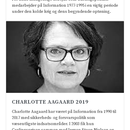
medarbejder på Information 1977-1995 i en vigtig periode
under den kolde krig og dens begyndende optøning.
CHARLOTTE AAGAARD 2019
Charlotte Aagaard har været på Information fra 1990 til
2017 med sikkerheds- og forsvarspolitik som
væsentligste indsatsområder. I 2003 fik hun
Cavlingsprisen sammen med Jørgen Steen Nielsen og