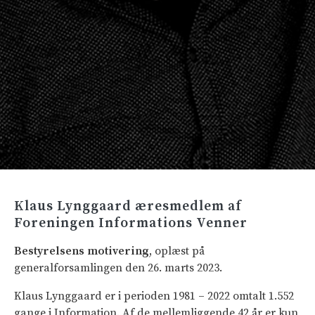
Klaus Lynggaard æresmedlem af
Foreningen Informations Venner
Bestyrelsens motivering
, oplæst på
generalforsamlingen den 26. marts 2023.
Klaus Lynggaard er i perioden 1981 – 2022 omtalt 1.552
gange i Information. Af de mellemliggende 42 år er kun