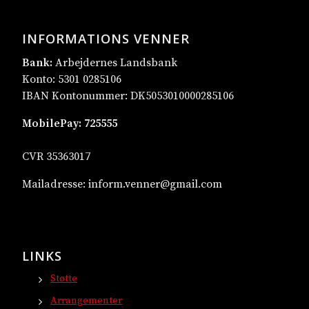
INFORMATIONS VENNER
Bank:
Arbejdernes Landsbank
Konto: 5301 0285106
IBAN Kontonummer: DK5053010000285106
MobilePay:
725555
CVR 35363017
Mailadresse:
inform.venner@gmail.com
LINKS
Støtte
Arrangementer