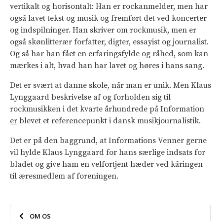
vertikalt og horisontalt: Han er rockanmelder, men har
også lavet tekst og musik og fremført det ved koncerter
og indspilninger. Han skriver om rockmusik, men er
også skønlitterær forfatter, digter, essayist og journalist.
Og så har han fået en erfaringsfylde og råhed, som kan
mærkes i alt, hvad han har lavet og høres i hans sang.
Det er svært at danne skole, når man er unik. Men Klaus
Lynggaard beskrivelse af og forholden sig til
rockmusikken i det kvarte århundrede på Information
er
blevet et referencepunkt i dansk musikjournalistik.
Det er på den baggrund, at Informations Venner gerne
vil hylde Klaus Lynggaard for hans særlige indsats for
bladet og give ham en velfortjent hæder ved kåringen
til æresmedlem af foreningen.
OM OS