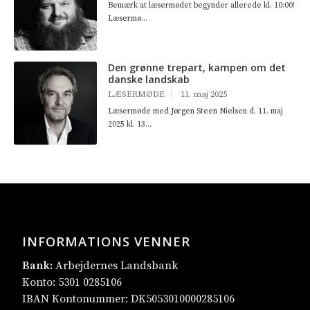
Bemærk at læsermødet begynder allerede kl. 10:00!
Læsermø...
Den grønne trepart, kampen om det
danske landskab
LÆSERMØDE
11. maj 2025
Læsermøde med Jørgen Steen Nielsen d. 11. maj
2025 kl. 13...
INFORMATIONS VENNER
Bank:
Arbejdernes Landsbank
Konto: 5301 0285106
IBAN Kontonummer: DK5053010000285106