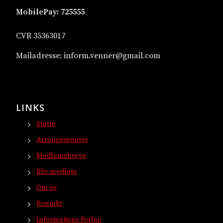
MobilePay:
725555
CVR 35363017
Mailadresse:
inform.venner@gmail.com
LINKS
Støtte
Arrangementer
Medlemsbreve
Bliv medlem
Om os
Kontakt
Informations Forlag