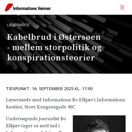
LÆSERMØDE
Kabelbrud i Østersøen
- mellem storpolitik og
konspirationsteorier
TIDSPUNKT:
16. SEPTEMBER 2025 KL. 17:00
Læsermøde med Informations Bo Elkjær i Informations
kantine, Store Kongensgade 40C
Undersøgende journalist Bo
Elkjær tager os med ind i