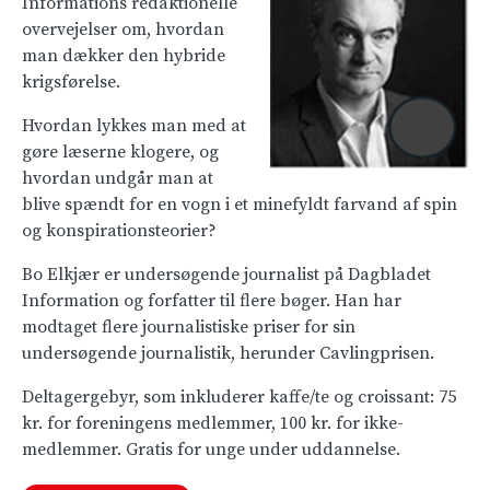
Informations redaktionelle
overvejelser om, hvordan
man dækker den hybride
krigsførelse.
Hvordan lykkes man med at
gøre læserne klogere, og
hvordan undgår man at
blive spændt for en vogn i et minefyldt farvand af spin
og konspirationsteorier?
Bo Elkjær er undersøgende journalist på Dagbladet
Information og forfatter til flere bøger. Han har
modtaget flere journalistiske priser for sin
undersøgende journalistik, herunder Cavlingprisen.
Deltagergebyr, som inkluderer kaffe/te og croissant: 75
kr. for foreningens medlemmer, 100 kr. for ikke-
medlemmer. Gratis for unge under uddannelse.